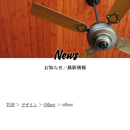
News
お知らせ／最新情報
TOP
＞
デザイン
＞
Other
＞
other