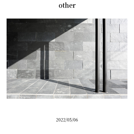
other
2022/05/06