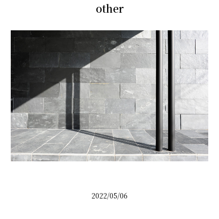
other
2022/05/06