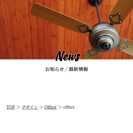
News
お知らせ／最新情報
TOP
＞
デザイン
＞
Other
＞
other